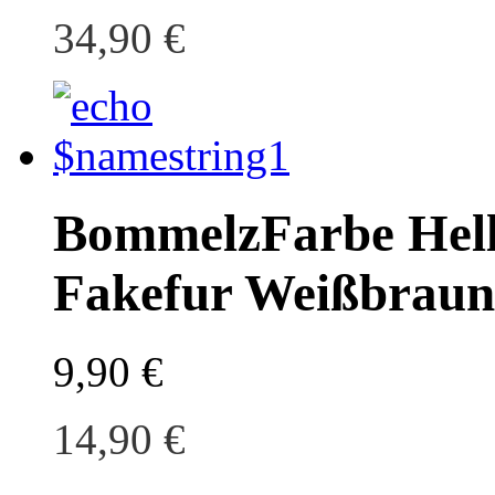
34,90 €
Bommelz
Farbe
Hel
Fakefur Weißbraun
9,90 €
14,90 €