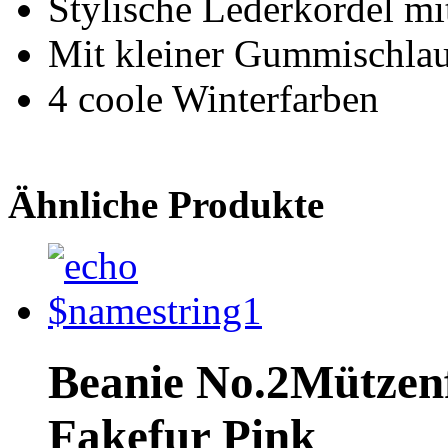
Stylische Lederkordel m
Mit kleiner Gummischla
4 coole Winterfarben
Ähnliche Produkte
Beanie No.2
Mützen
Fakefur Pink