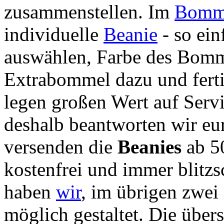
zusammenstellen. Im
Bomme
individuelle
Beanie
- so ein
auswählen, Farbe des Bomme
Extrabommel dazu und ferti
legen großen Wert auf Serv
deshalb beantworten wir eu
versenden die
Beanies
ab 5
kostenfrei und immer blitz
haben
wir
, im übrigen zwei 
möglich gestaltet. Die übe