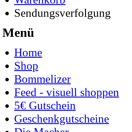
Sendungsverfolgung
Menü
Home
Shop
Bommelizer
Feed - visuell shoppen
5€ Gutschein
Geschenkgutscheine
Die Macher