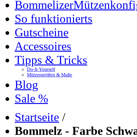
Bommelizer
Mützenkonfi
So funktionierts
Gutscheine
Accessoires
Tipps & Tricks
Do-It-Yourself
Mützengrößen & Maße
Blog
Sale %
Startseite
/
Bommelz - Farbe Schwa