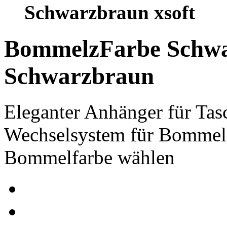
Schwarzbraun xsoft
Bommelz
Farbe
Schw
Schwarzbraun
Eleganter Anhänger für Tas
Wechselsystem für Bommel
Bommelfarbe wählen