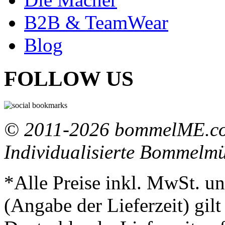
B2B & TeamWear
Blog
FOLLOW US
© 2011-2026 bommelME.com
Individualisierte Bommelm
*Alle Preise inkl. MwSt. un
(Angabe der Lieferzeit) gil