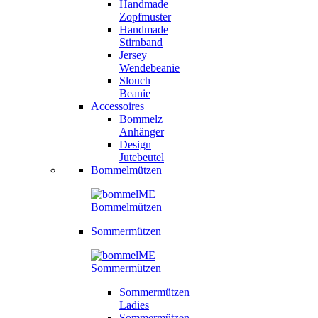
Handmade
Zopfmuster
Handmade
Stirnband
Jersey
Wendebeanie
Slouch
Beanie
Accessoires
Bommelz
Anhänger
Design
Jutebeutel
Bommelmützen
Sommermützen
Sommermützen
Ladies
Sommermützen