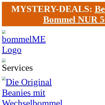
MYSTERY-DEALS:
Be
Bommel NUR 5