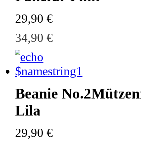
29,90 €
34,90 €
Beanie No.2
Mützen
Lila
29,90 €