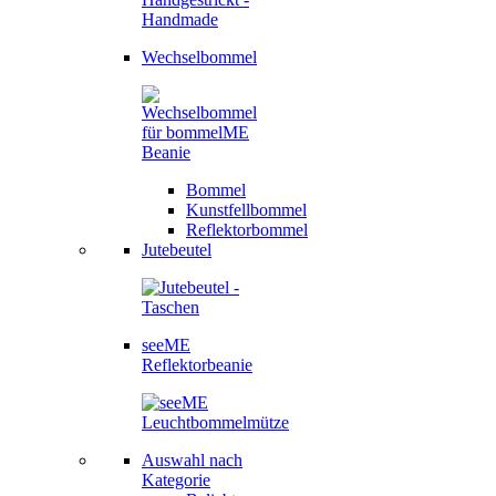
Wechselbommel
Bommel
Kunstfellbommel
Reflektorbommel
Jutebeutel
seeME
Reflektorbeanie
Auswahl nach
Kategorie