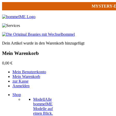
MYSTERY-
Dein Artikel wurde in den Warenkorb hinzugefügt
Mein Warenkorb
0,00 €
Mein Benutzerkonto
Mein Warenkorb
zur Kasse
Anmelden
Shop
Modell
Alle
bommelME
Modelle auf
einen Blick.