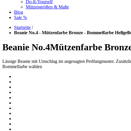
Do-It-Yourself
Mützengrößen & Maße
Blog
Sale %
Startseite
/
Beanie No.4 - Mützenfarbe Bronze - Bommelfarbe Hellgelb
Beanie No.4
Mützenfarbe
Bronz
Lässige Beanie mit Umschlag im angesagten Perlfangmuster. Zusät
Bommelfarbe wählen