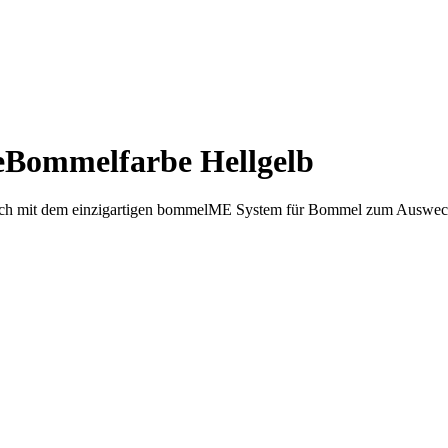
e
Bommelfarbe
Hellgelb
zlich mit dem einzigartigen bommelME System für Bommel zum Auswec