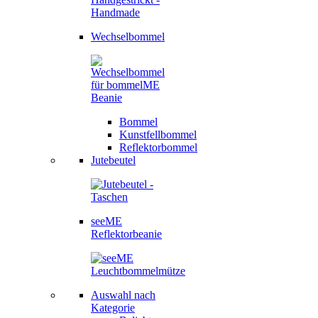
Wechselbommel
Bommel
Kunstfellbommel
Reflektorbommel
Jutebeutel
seeME
Reflektorbeanie
Auswahl nach
Kategorie