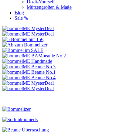
Do-It-Yourself
Mützengrößen & Maße
Blog
Sale %