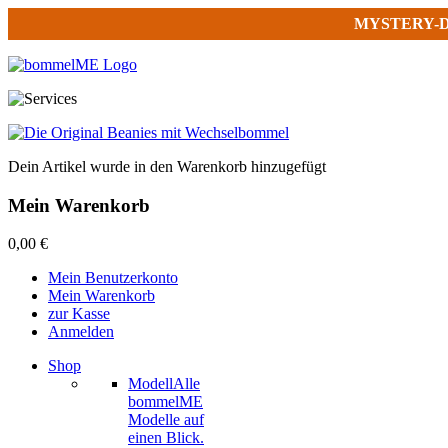
MYSTERY-
Dein Artikel wurde in den Warenkorb hinzugefügt
Mein Warenkorb
0,00 €
Mein Benutzerkonto
Mein Warenkorb
zur Kasse
Anmelden
Shop
Modell
Alle
bommelME
Modelle auf
einen Blick.