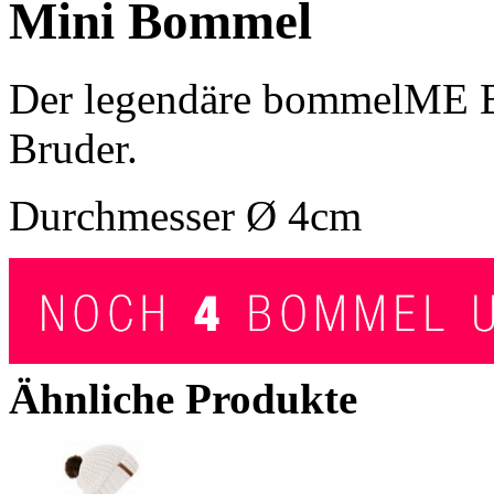
Mini Bommel
Der legendäre bommelME B
Bruder.
Durchmesser Ø 4cm
Ähnliche Produkte