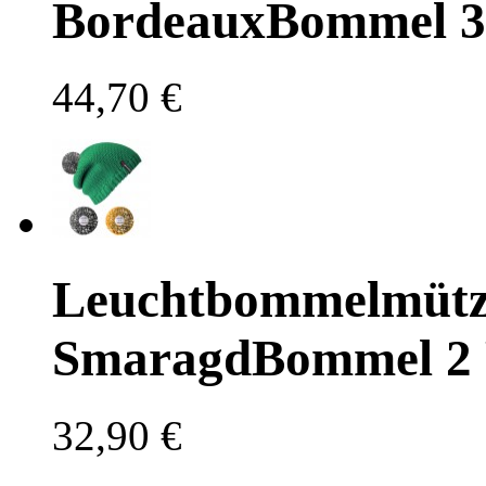
Bordeaux
Bommel
3
44,70 €
Leuchtbommelmütz
Smaragd
Bommel
2
32,90 €