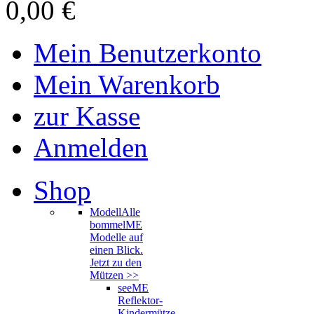
0,00 €
Mein Benutzerkonto
Mein Warenkorb
zur Kasse
Anmelden
Shop
Modell
Alle
bommelME
Modelle auf
einen Blick.
Jetzt zu den
Mützen >>
seeME
Reflektor-
Kindermütze