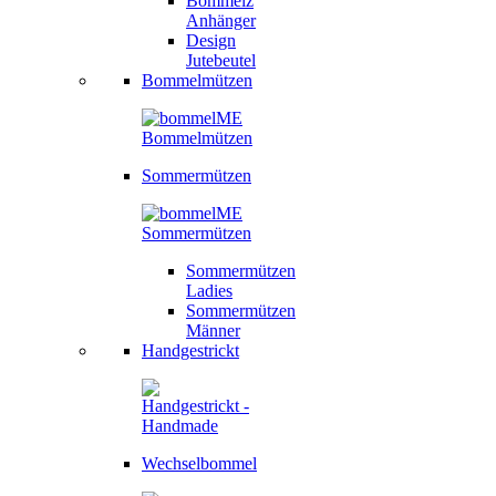
Bommelz
Anhänger
Design
Jutebeutel
Bommelmützen
Sommermützen
Sommermützen
Ladies
Sommermützen
Männer
Handgestrickt
Wechselbommel