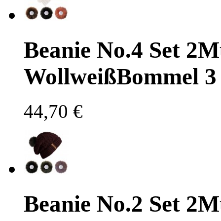
Beanie No.4 Set 2
M
Wollweiß
Bommel
3
44,70 €
Beanie No.2 Set 2
M