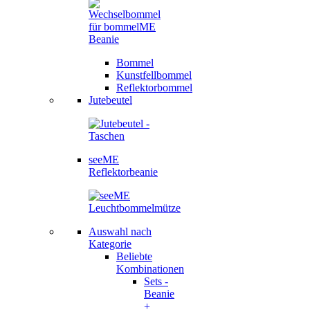
Bommel
Kunstfellbommel
Reflektorbommel
Jutebeutel
seeME
Reflektorbeanie
Auswahl nach
Kategorie
Beliebte
Kombinationen
Sets -
Beanie
+