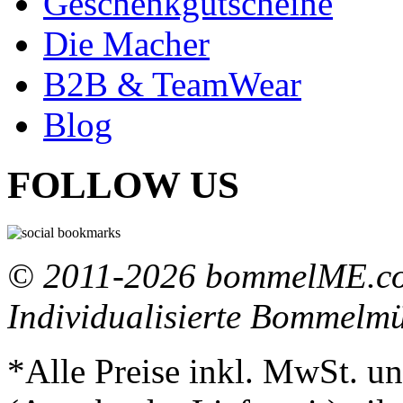
Geschenkgutscheine
Die Macher
B2B & TeamWear
Blog
FOLLOW US
© 2011-2026 bommelME.com
Individualisierte Bommelm
*Alle Preise inkl. MwSt. un