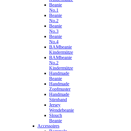
Beanie
No.1
Beanie
No.2
Beanie
No.3
Beanie
No.4
BAMbeanie
Kindermütze
BAMbeanie
No.2
Kindermütze
Handmade
Beanie
Handmade
Zopfmuster
Handmade
Stirnband
Jersey
Wendebeanie
Slouch
Beanie
Accessoires