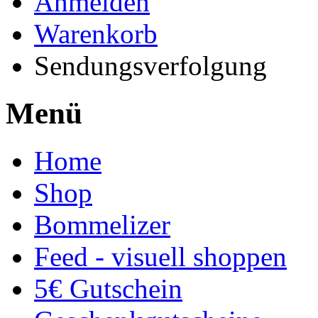
Anmelden
Warenkorb
Sendungsverfolgung
Menü
Home
Shop
Bommelizer
Feed - visuell shoppen
5€ Gutschein