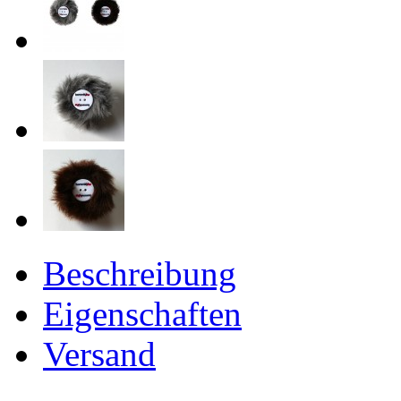
Beschreibung
Eigenschaften
Versand