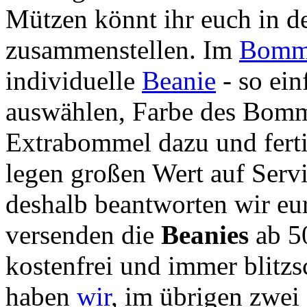
Mützen könnt ihr euch in de
zusammenstellen. Im
Bomme
individuelle
Beanie
- so ein
auswählen, Farbe des Bomme
Extrabommel dazu und ferti
legen großen Wert auf Serv
deshalb beantworten wir eu
versenden die
Beanies
ab 5
kostenfrei und immer blitz
haben
wir
, im übrigen zwei 