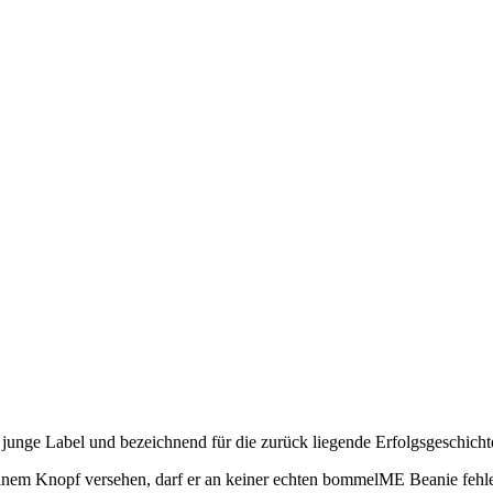
nge Label und bezeichnend für die zurück liegende Erfolgsgeschicht
einem Knopf versehen, darf er an keiner echten bommelME Beanie fehl