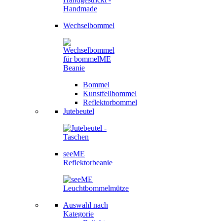
Wechselbommel
Bommel
Kunstfellbommel
Reflektorbommel
Jutebeutel
seeME
Reflektorbeanie
Auswahl nach
Kategorie