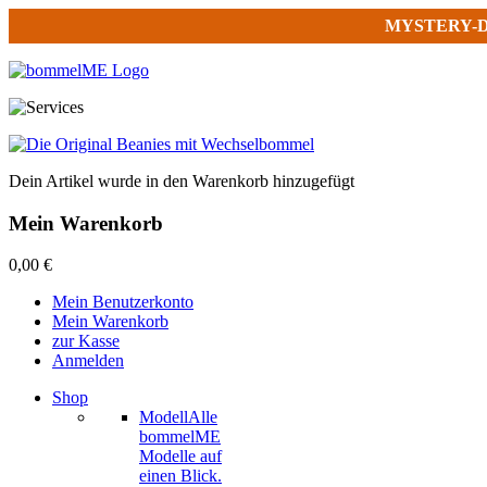
MYSTERY-
Dein Artikel wurde in den Warenkorb hinzugefügt
Mein Warenkorb
0,00 €
Mein Benutzerkonto
Mein Warenkorb
zur Kasse
Anmelden
Shop
Modell
Alle
bommelME
Modelle auf
einen Blick.