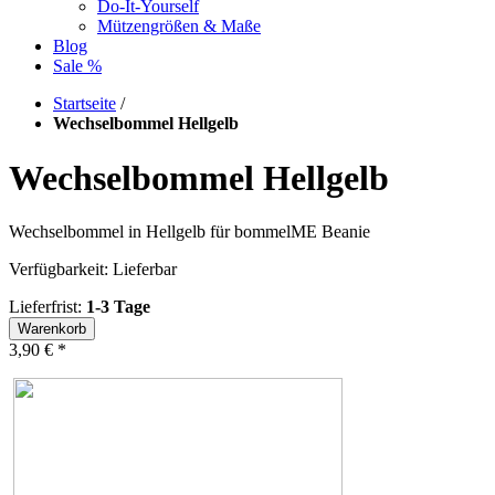
Do-It-Yourself
Mützengrößen & Maße
Blog
Sale %
Startseite
/
Wechselbommel Hellgelb
Wechselbommel Hellgelb
Wechselbommel in Hellgelb für bommelME Beanie
Verfügbarkeit:
Lieferbar
Lieferfrist:
1-3 Tage
Warenkorb
3,90 €
*