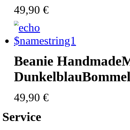
49,90 €
Beanie Handmade
M
Dunkelblau
Bommel
49,90 €
Service