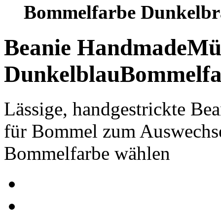
Bommelfarbe Dunkelb
Beanie Handmade
Mü
Dunkelblau
Bommelfa
Lässige, handgestrickte B
für Bommel zum Auswechse
Bommelfarbe wählen