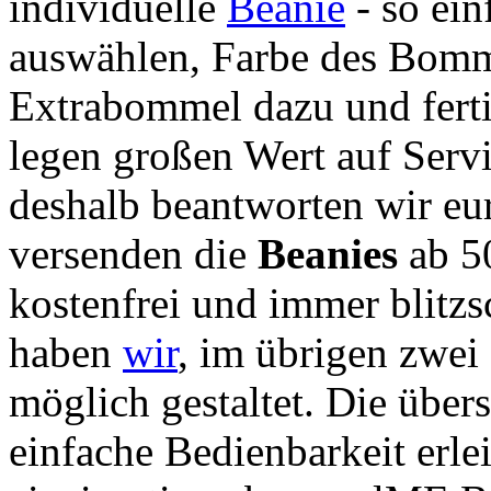
individuelle
Beanie
- so ein
auswählen, Farbe des Bomme
Extrabommel dazu und ferti
legen großen Wert auf Serv
deshalb beantworten wir eu
versenden die
Beanies
ab 5
kostenfrei und immer blitz
haben
wir
, im übrigen zwei 
möglich gestaltet. Die übe
einfache Bedienbarkeit erle