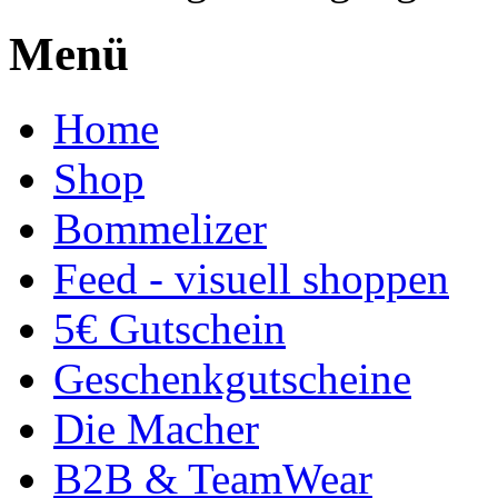
Menü
Home
Shop
Bommelizer
Feed - visuell shoppen
5€ Gutschein
Geschenkgutscheine
Die Macher
B2B & TeamWear