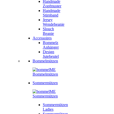
Handmade
Zopfmuster
Handmade
Stirnband
Jersey
Wendebeanie
Slouch
Beanie
Accessoires
Bommelz
Anhänger
Design
Jutebeutel
Bommelmützen
Sommermützen
Sommermützen
Ladies
Sommermützen