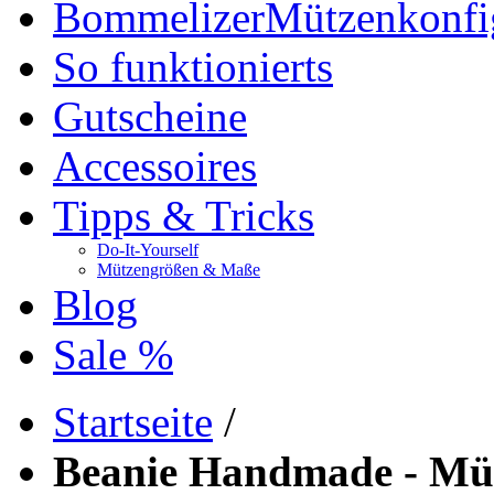
Bommelizer
Mützenkonfi
So funktionierts
Gutscheine
Accessoires
Tipps & Tricks
Do-It-Yourself
Mützengrößen & Maße
Blog
Sale %
Startseite
/
Beanie Handmade - Müt