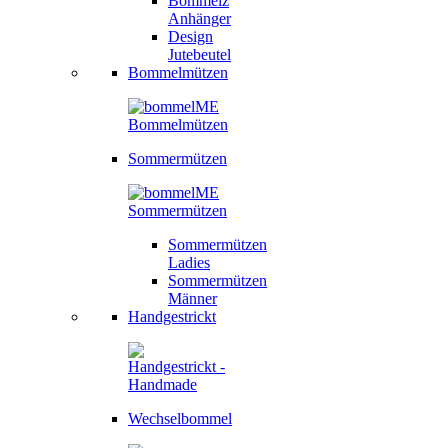
Bommelz
Anhänger
Design
Jutebeutel
Bommelmützen
Sommermützen
Sommermützen
Ladies
Sommermützen
Männer
Handgestrickt
Wechselbommel