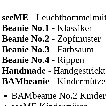
seeME
- Leuchtbommelmüt
Beanie No.1
- Klassiker
Beanie No.2
- Zopfmuster
Beanie No.3
- Farbsaum
Beanie No.4
- Rippen
Handmade
- Handgestrickt
BAMbeanie
- Kindermütze
BAMbeanie No.2 Kinder