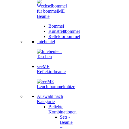
Bommel
Kunstfellbommel
Reflektorbommel
Jutebeutel
seeME
Reflektorbeanie
Auswahl nach
Kategorie
Beliebte
Kombinationen
Sets -
Beanie
+