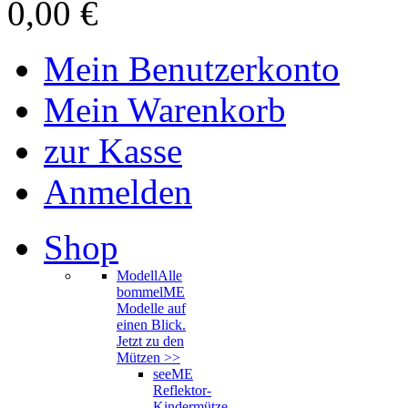
0,00 €
Mein Benutzerkonto
Mein Warenkorb
zur Kasse
Anmelden
Shop
Modell
Alle
bommelME
Modelle auf
einen Blick.
Jetzt zu den
Mützen >>
seeME
Reflektor-
Kindermütze