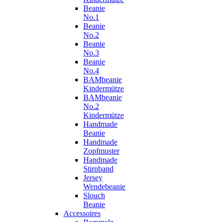
Beanie
No.1
Beanie
No.2
Beanie
No.3
Beanie
No.4
BAMbeanie
Kindermütze
BAMbeanie
No.2
Kindermütze
Handmade
Beanie
Handmade
Zopfmuster
Handmade
Stirnband
Jersey
Wendebeanie
Slouch
Beanie
Accessoires